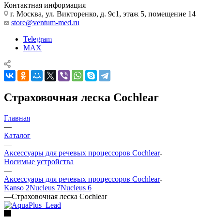
Контактная информация
г. Москва, ул. Викторенко, д. 9с1, этаж 5, помещение 14
store@ventum-med.ru
Telegram
MAX
Страховочная леска Cochlear
Главная
—
Каталог
—
Аксессуары для речевых процессоров Cochlear
Носимые устройства
—
Аксессуары для речевых процессоров Cochlear
Kanso 2
Nucleus 7
Nucleus 6
—
Страховочная леска Cochlear