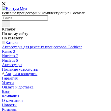
Речевые процессоры и комплектующие Cochlear
Каталог
По всему сайту
По каталогу
Каталог
Аксессуары для речевых процессоров Cochlear
Kanso 2
Nucleus 7
Nucleus 6
Аксессуары
Носимые устройства
Акции и конкурсы
Гарантия
Услуги
Оплата и доставка
Блог
Компания
О компании
Новости
Команда