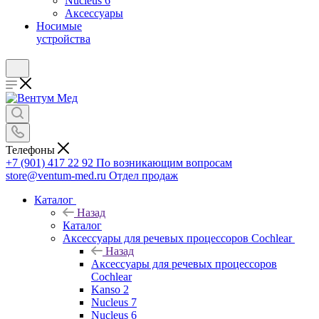
Nucleus 6
Аксессуары
Носимые
устройства
Телефоны
+7 (901) 417 22 92
По возникающим вопросам
store@ventum-med.ru
Отдел продаж
Каталог
Назад
Каталог
Аксессуары для речевых процессоров Cochlear
Назад
Аксессуары для речевых процессоров
Cochlear
Kanso 2
Nucleus 7
Nucleus 6