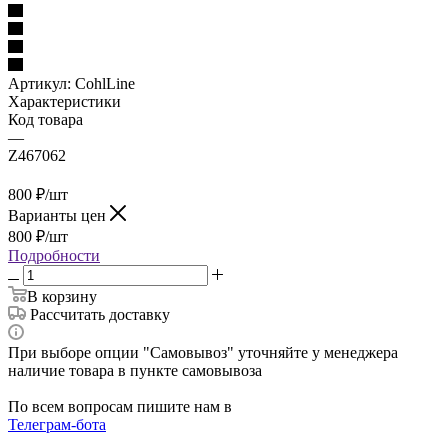
Артикул:
CohlLine
Характеристики
Код товара
—
Z467062
800
₽
/шт
Варианты цен
800
₽
/шт
Подробности
В корзину
Рассчитать доставку
При выборе опции "Самовывоз" уточняйте у менеджера
наличие товара в пункте самовывоза
По всем вопросам пишите нам в
Телеграм-бота