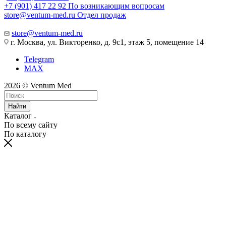
+7 (901) 417 22 92
По возникающим вопросам
store@ventum-med.ru
Отдел продаж
store@ventum-med.ru
г. Москва, ул. Викторенко, д. 9с1, этаж 5, помещение 14
Telegram
MAX
2026 © Ventum Med
Найти
Каталог
По всему сайту
По каталогу