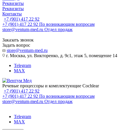
Реквизиты
Реквизиты
Контакты
+7 (901) 417 22 92
+7 (901) 417 22 92
По возникающим вопросам
store@ventum-med.ru
Отдел продаж
Заказать звонок
Задать вопрос
store@ventum-med.ru
г. Москва, ул. Викторенко, д. 9с1, этаж 5, помещение 14
Telegram
MAX
Речевые процессоры и комплектующие Cochlear
+7 (901) 417 22 92
+7 (901) 417 22 92
По возникающим вопросам
store@ventum-med.ru
Отдел продаж
Telegram
MAX