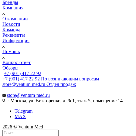
Бренды
Компания
О компании
Новости
Команда
Реквизиты
Информация
Помощь
Вопрос-ответ
Обзоры
+7 (901) 417 22 92
+7 (901) 417 22 92
По возникающим вопросам
store@ventum-med.ru
Отдел продаж
store@ventum-med.ru
г. Москва, ул. Викторенко, д. 9с1, этаж 5, помещение 14
Telegram
MAX
2026 © Ventum Med