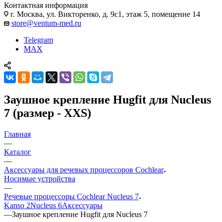
Контактная информация
г. Москва, ул. Викторенко, д. 9с1, этаж 5, помещение 14
store@ventum-med.ru
Telegram
MAX
Заушное крепление Hugfit для Nucleus
7 (размер - XXS)
Главная
—
Каталог
—
Аксессуары для речевых процессоров Cochlear
Носимые устройства
—
Речевые процессоры Cochlear Nucleus 7
Kanso 2
Nucleus 6
Аксессуары
—
Заушное крепление Hugfit для Nucleus 7