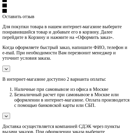
Оставить отзыв
Для покупки товара в нашем интернет-магазине выберите
понравившийся товар и добавьте его в корзину. Далее
перейдите в Корзину и нажмите на «Оформить заказ».
Когда оформляете быстрый заказ, напишите ФИО, телефон и
e-mail. При необходимости Вам перезвонит менеджер и
уточнит условия заказа.
В интернет-магазине доступно 2 варианта оплаты:
Наличные при самовывозе из офиса в Москве
Безналичный расчет при самовывозе в Москве или
оформлении в интернет-магазине. Оплата производится
с помощью банковской карты или СБП.
Доставка осуществляется компанией СДЭК через пункты
выдачи заказов. При оформлении заказа выберите