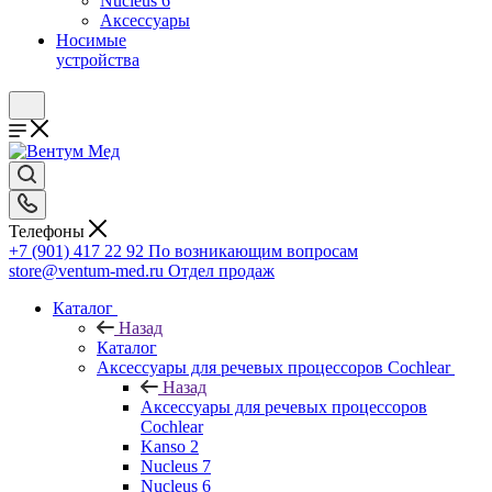
Nucleus 6
Аксессуары
Носимые
устройства
Телефоны
+7 (901) 417 22 92
По возникающим вопросам
store@ventum-med.ru
Отдел продаж
Каталог
Назад
Каталог
Аксессуары для речевых процессоров Cochlear
Назад
Аксессуары для речевых процессоров
Cochlear
Kanso 2
Nucleus 7
Nucleus 6