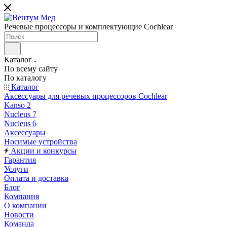
Речевые процессоры и комплектующие Cochlear
Каталог
По всему сайту
По каталогу
Каталог
Аксессуары для речевых процессоров Cochlear
Kanso 2
Nucleus 7
Nucleus 6
Аксессуары
Носимые устройства
Акции и конкурсы
Гарантия
Услуги
Оплата и доставка
Блог
Компания
О компании
Новости
Команда