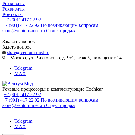
Реквизиты
Реквизиты
Контакты
+7 (901) 417 22 92
+7 (901) 417 22 92
По возникающим вопросам
store@ventum-med.ru
Отдел продаж
Заказать звонок
Задать вопрос
store@ventum-med.ru
г. Москва, ул. Викторенко, д. 9с1, этаж 5, помещение 14
Telegram
MAX
Речевые процессоры и комплектующие Cochlear
+7 (901) 417 22 92
+7 (901) 417 22 92
По возникающим вопросам
store@ventum-med.ru
Отдел продаж
Telegram
MAX