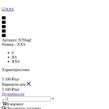
Артикул:
N7Hugf
Размер
—
XXS
S
XS
XXS
Характеристики
5 100
₽
/шт
Варианты цен
5 100
₽
/шт
Подробности
В корзину
Рассчитать доставку