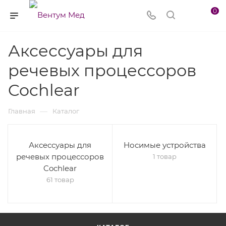
0
Аксессуары для
речевых процессоров
Cochlear
—
Главная
Каталог
Аксессуары для
Носимые устройства
речевых процессоров
1 товар
Cochlear
61 товар