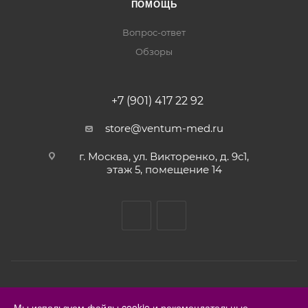
ПОМОЩЬ
Вопрос-ответ
Обзоры
+7 (901) 417 22 92
store@ventum-med.ru
г. Москва, ул. Викторенко, д. 9с1,
этаж 5, помещение 14
2026 © Ventum Med
Мы используем файлы cookie и рекомендательные