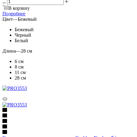
В корзину
Подробнее
Цвет
—
Бежевый
Бежевый
Черный
Белый
Длина
—
28 см
6 см
8 см
11 см
28 см