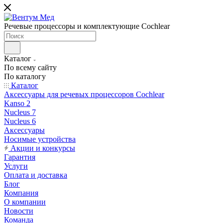
Речевые процессоры и комплектующие Cochlear
Каталог
По всему сайту
По каталогу
Каталог
Аксессуары для речевых процессоров Cochlear
Kanso 2
Nucleus 7
Nucleus 6
Аксессуары
Носимые устройства
Акции и конкурсы
Гарантия
Услуги
Оплата и доставка
Блог
Компания
О компании
Новости
Команда