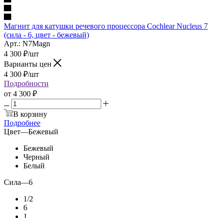
Магнит для катушки речевого процессора Cochlear Nucleus 7
(сила - 6, цвет - бежевый)
Арт.: N7Magn
4 300
₽
/шт
Варианты цен
4 300
₽
/шт
Подробности
от
4 300 ₽
В корзину
Подробнее
Цвет
—
Бежевый
Бежевый
Черный
Белый
Сила
—
6
1/2
6
1