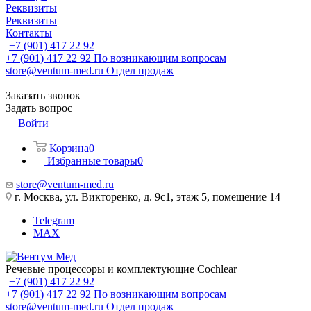
Реквизиты
Реквизиты
Контакты
+7 (901) 417 22 92
+7 (901) 417 22 92
По возникающим вопросам
store@ventum-med.ru
Отдел продаж
Заказать звонок
Задать вопрос
Войти
Корзина
0
Избранные товары
0
store@ventum-med.ru
г. Москва, ул. Викторенко, д. 9с1, этаж 5, помещение 14
Telegram
MAX
Речевые процессоры и комплектующие Cochlear
+7 (901) 417 22 92
+7 (901) 417 22 92
По возникающим вопросам
store@ventum-med.ru
Отдел продаж