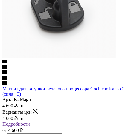
Магнит для катушки речевого процессора Cochlear Kanso 2
(сила - 3)
Арт.: K2Magn
4 600
₽
/шт
Варианты цен
4 600
₽
/шт
Подробности
от
4 600 ₽