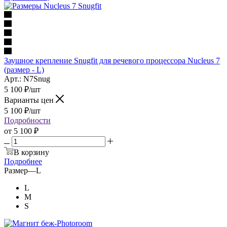
Заушное крепление Snugfit для речевого процессора Nucleus 7
(размер - L)
Арт.: N7Snug
5 100
₽
/шт
Варианты цен
5 100
₽
/шт
Подробности
от
5 100 ₽
В корзину
Подробнее
Размер
—
L
L
M
S