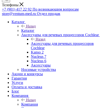
Телефоны
+7 (901) 417 22 92
По возникающим вопросам
store@ventum-med.ru
Отдел продаж
Каталог
Назад
Каталог
Аксессуары для речевых процессоров Cochlear
Назад
Аксессуары для речевых процессоров
Cochlear
Kanso 2
Nucleus 7
Nucleus 6
Аксессуары
Носимые устройства
Акции и конкурсы
Гарантия
Услуги
Оплата и доставка
Блог
Компания
Назад
Компания