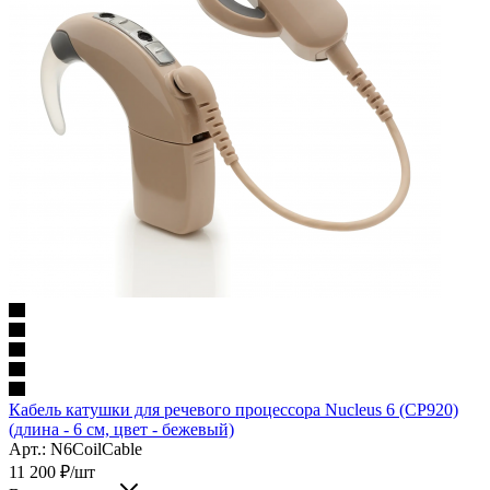
Кабель катушки для речевого процессора Nucleus 6 (CP920)
(длина - 6 см, цвет - бежевый)
Арт.: N6CoilCable
11 200
₽
/шт