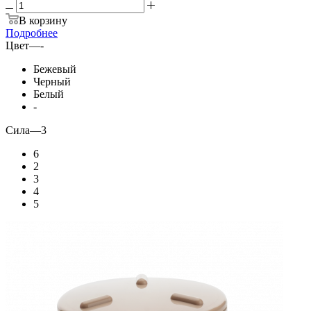
В корзину
Подробнее
Цвет
—
-
Бежевый
Черный
Белый
-
Сила
—
3
6
2
3
4
5