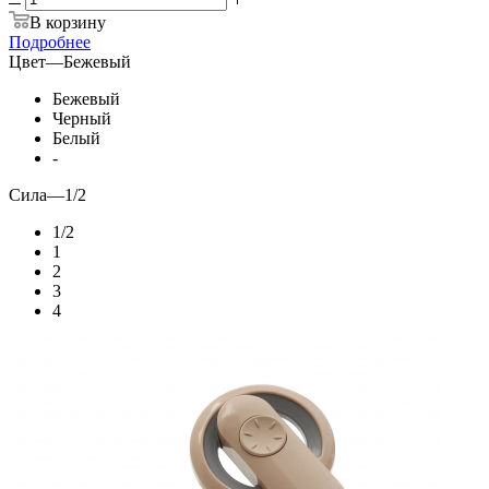
В корзину
Подробнее
Цвет
—
Бежевый
Бежевый
Черный
Белый
-
Сила
—
1/2
1/2
1
2
3
4