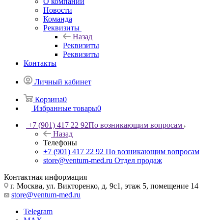
О компании
Новости
Команда
Реквизиты
Назад
Реквизиты
Реквизиты
Контакты
Личный кабинет
Корзина
0
Избранные товары
0
+7 (901) 417 22 92
По возникающим вопросам
Назад
Телефоны
+7 (901) 417 22 92
По возникающим вопросам
store@ventum-med.ru
Отдел продаж
Контактная информация
г. Москва, ул. Викторенко, д. 9с1, этаж 5, помещение 14
store@ventum-med.ru
Telegram