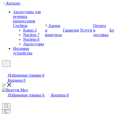
Каталог
Аксессуары для
речевых
процессоров
Cochlear
Акции
Оплата
Kanso 2
и
Гарантия
Услуги
и
Бл
Nucleus 7
конкурсы
доставка
Nucleus 6
Аксессуары
Носимые
устройства
Избранные товары
0
Корзина
0
Избранные товары
0
Корзина
0