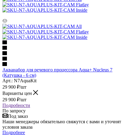
Акванабор для речевого процессора Aqua+ Nucleus 7
(Катушка - 6 см)
Арт.: N7AquaKit
29 900
₽
/шт
Варианты цен
29 900
₽
/шт
Подробности
По запросу
Под заказ
Наши менеджеры обязательно свяжутся с вами и уточнят
условия заказа
Подробнее