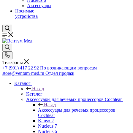
Nucleus 6
Аксессуары
Носимые
устройства
Телефоны
+7 (901) 417 22 92
По возникающим вопросам
store@ventum-med.ru
Отдел продаж
Каталог
Назад
Каталог
Аксессуары для речевых процессоров Cochlear
Назад
Аксессуары для речевых процессоров
Cochlear
Kanso 2
Nucleus 7
Nucleus 6