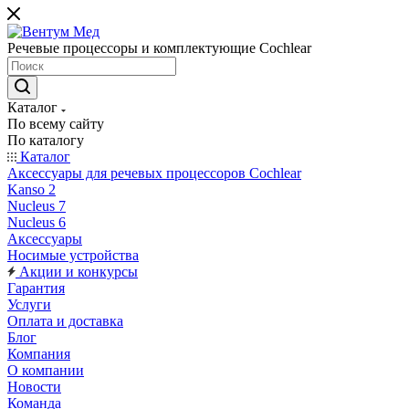
Речевые процессоры и комплектующие Cochlear
Каталог
По всему сайту
По каталогу
Каталог
Аксессуары для речевых процессоров Cochlear
Kanso 2
Nucleus 7
Nucleus 6
Аксессуары
Носимые устройства
Акции и конкурсы
Гарантия
Услуги
Оплата и доставка
Блог
Компания
О компании
Новости
Команда