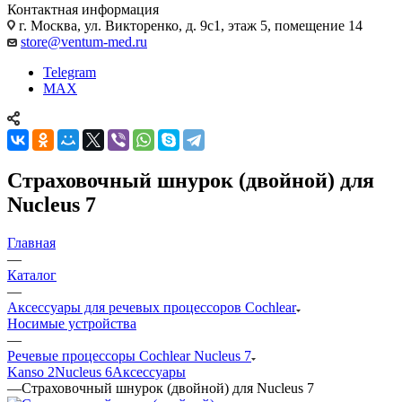
Контактная информация
г. Москва, ул. Викторенко, д. 9с1, этаж 5, помещение 14
store@ventum-med.ru
Telegram
MAX
Страховочный шнурок (двойной) для
Nucleus 7
Главная
—
Каталог
—
Аксессуары для речевых процессоров Cochlear
Носимые устройства
—
Речевые процессоры Cochlear Nucleus 7
Kanso 2
Nucleus 6
Аксессуары
—
Страховочный шнурок (двойной) для Nucleus 7