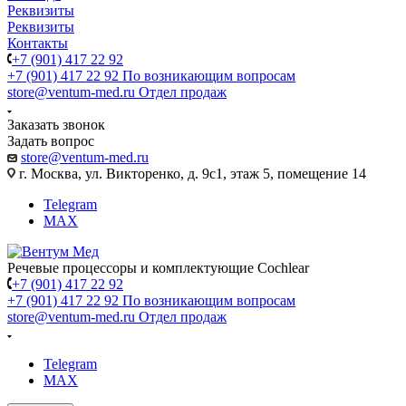
Реквизиты
Реквизиты
Контакты
+7 (901) 417 22 92
+7 (901) 417 22 92
По возникающим вопросам
store@ventum-med.ru
Отдел продаж
Заказать звонок
Задать вопрос
store@ventum-med.ru
г. Москва, ул. Викторенко, д. 9с1, этаж 5, помещение 14
Telegram
MAX
Речевые процессоры и комплектующие Cochlear
+7 (901) 417 22 92
+7 (901) 417 22 92
По возникающим вопросам
store@ventum-med.ru
Отдел продаж
Telegram
MAX