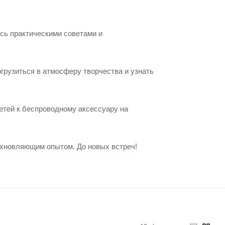
сь практическими советами и
грузиться в атмосферу творчества и узнать
етей к беспроводному аксессуару на
охновляющим опытом. До новых встреч!