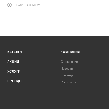
НАЗАД К СПИСКУ
КАТАЛОГ
КОМПАНИЯ
АКЦИИ
О компании
Новости
УСЛУГИ
Команда
БРЕНДЫ
Реквизиты