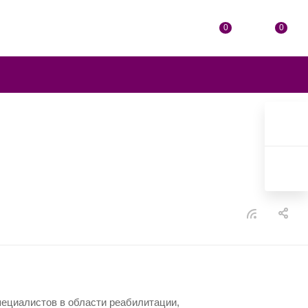
0
0
пециалистов в области реабилитации,