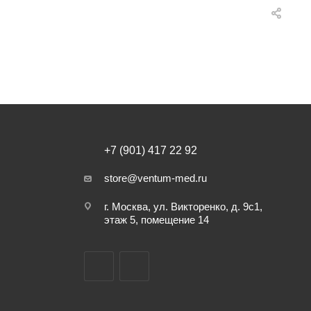
+7 (901) 417 22 92
store@ventum-med.ru
г. Москва, ул. Викторенко, д. 9с1,
этаж 5, помещение 14