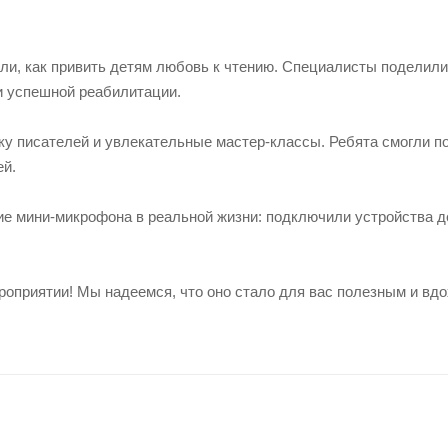
ли, как привить детям любовь к чтению. Специалисты поделили
и успешной реабилитации.
ку писателей и увлекательные мастер-классы. Ребята смогли по
ей.
е мини-микрофона в реальной жизни: подключили устройства д
ероприятии! Мы надеемся, что оно стало для вас полезным и вд