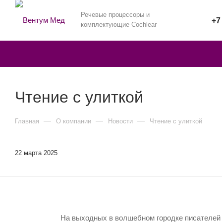
Речевые процессоры и
+7
комплектующие Cochlear
Чтение с улиткой
—
—
—
Главная
О компании
Новости
Чтение с улиткой
22 марта 2025
На выходных в волшебном городке писателей 