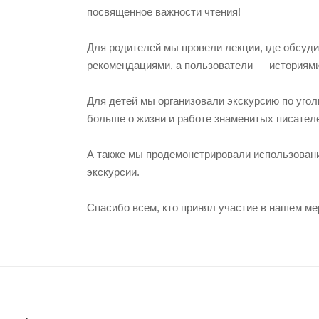
посвященное важности чтения!
Для родителей мы провели лекции, где обсуди
рекомендациями, а пользователи — историям
Для детей мы организовали экскурсию по угол
больше о жизни и работе знаменитых писател
А также мы продемонстрировали использовани
экскурсии.
Спасибо всем, кто принял участие в нашем м