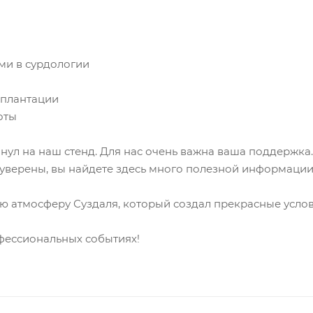
ми в сурдологии
мплантации
оты
янул на наш стенд. Для нас очень важна ваша поддержка
уверены, вы найдете здесь много полезной информации
ую атмосферу Суздаля, который создал прекрасные услов
фессиональных событиях!