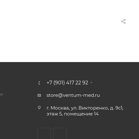
+7 (901) 417 22 92
ет
store@ventum-med.ru
г. Москва, ул. Викторенко, д. 9с1,
этаж 5, помещение 14