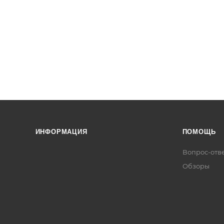
ИНФОРМАЦИЯ
ПОМОЩЬ
Вопрос-отв
Обзоры