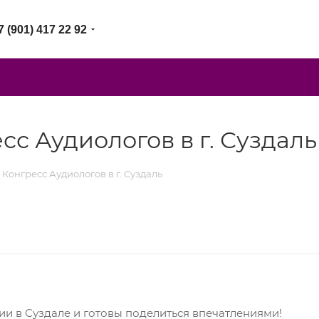
7 (901) 417 22 92
с Аудиологов в г. Суздаль
Конгресс Аудиологов в г. Суздаль
и в Суздале и готовы поделиться впечатлениями!